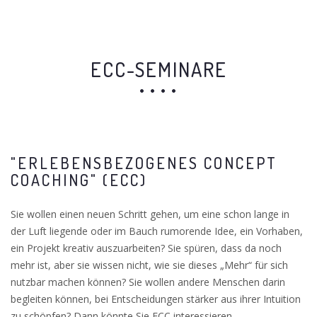
ECC-SEMINARE
"ERLEBENSBEZOGENES CONCEPT
COACHING" (ECC)
Sie wollen einen neuen Schritt gehen, um eine schon lange in
der Luft liegende oder im Bauch rumorende Idee, ein Vorhaben,
ein Projekt kreativ auszuarbeiten? Sie spüren, dass da noch
mehr ist, aber sie wissen nicht, wie sie dieses „Mehr“ für sich
nutzbar machen können? Sie wollen andere Menschen darin
begleiten können, bei Entscheidungen stärker aus ihrer Intuition
zu schöpfen? Dann könnte Sie ECC interessieren ...