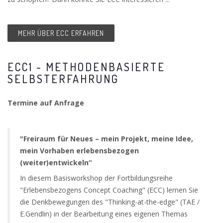
MEHR ÜBER ECC ERFAHREN
ECC1 - METHODENBASIERTE
SELBSTERFAHRUNG
Termine auf Anfrage
"Freiraum für Neues – mein Projekt, meine Idee,
mein Vorhaben erlebensbezogen
(weiter)entwickeln“
In diesem Basisworkshop der Fortbildungsreihe
"Erlebensbezogens Concept Coaching" (ECC) lernen Sie
die Denkbewegungen des "Thinking-at-the-edge" (TAE /
E.Gendlin) in der Bearbeitung eines eigenen Themas