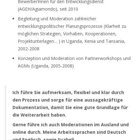
BewerberInnen für den Entwicklungsdienst
(AGEH/Agiamondo), seit 2010
Begleitung und Moderation zahlreicher
entwicklungspolitischer Planungsprozesse (Klarheit zu
möglichen Strategien, Vorhaben, Kooperationen,
Projektunterlagen… ) in Uganda, Kenia und Tansania,
2002-2008
Konzeption und Moderation von Partnerworkshops und
AGMs (Uganda, 2005-2008)
Ich führe Sie aufmerksam, flexibel und klar durch
den Prozess und sorge für eine aussagekräftige
Dokumentation, damit Sie eine gute Grundlage für
die Weiterarbeit haben.
Gerne führe ich auch Moderationen im Ausland und
online durch. Meine Arbeitssprachen sind Deutsch
und Englisch, sowie Suaheli.