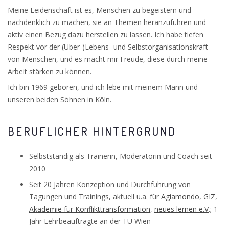
Meine Leidenschaft ist es, Menschen zu begeistern und
nachdenklich zu machen, sie an Themen heranzuführen und
aktiv einen Bezug dazu herstellen zu lassen. Ich habe tiefen
Respekt vor der (Über-)Lebens- und Selbstorganisationskraft
von Menschen, und es macht mir Freude, diese durch meine
Arbeit stärken zu können.
Ich bin 1969 geboren, und ich lebe mit meinem Mann und
unseren beiden Söhnen in Köln.
BERUFLICHER HINTERGRUND
Selbstständig als Trainerin, Moderatorin und Coach seit
2010
Seit 20 Jahren Konzeption und Durchführung von
Tagungen und Trainings, aktuell u.a. für
Agiamondo
,
GIZ
,
Akademie für Konflikttransformation
,
neues lernen e.V
.; 1
Jahr Lehrbeauftragte an der TU Wien