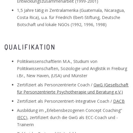
Entwicklungszusammenarbeit (1999-2001)
1,5 Jahre tätig in Zentralamerika (Guatemala, Nicaragua,
Costa Rica), u.a. für Friedrich Ebert-Stiftung, Deutsche
Botschaft und lokale NGOs (1992, 1996, 1998)
QUALIFIKATION
Politikwissenschaftlerin M.A., Studium von
Politikwissenschaften, Soziologie und Anglistik in Freiburg
i.Br., New Haven, (USA) und Münster
Zertifiziert als Personzentrierte Coach /
GwG (Gesellschaft
für Personzentrierte Psychotherapie und Beratung e.V.)
Zertifiziert als Personzentriert-Integrative Coach /
DACB
Ausbildung im „Erlebensbezogenen Concept Coaching“
(
ECC
), zertifiziert durch die GwG als ECC-Coach und -
Trainerin