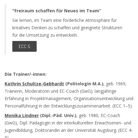
"Freiraum schaffen für Neues im Team“
Sie lernen, im Team eine förderliche Atmosphäre für
kreatives Denken zu schaffen und geeignete Strukturen
für die Umsetzung zu entwickeln.
ECC 5
Die Trainer/-innen:
Kathrin Schultze-Gebhardt
(Politologin M.A.)
, geb. 1969,
Trainerin, Moderatorin und EC-Coach (GwG); langjährige
Erfahrung in Projektmanagement, Organisationsentwicklung und
Personalführung in der Entwicklungszusammenarbeit. (ECC 1–5)
Monika Lindner
(Dipl.-Päd. Univ.)
, geb. 1980, EC-Coach
(GwG), Dipl. Pädagogin in der interkulturellen Erwachsenen- und
Jugendbildung, Doktorandin an der Universität Augsburg. (ECC 4-
5)