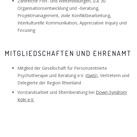
Zahlreiche Fort- und Weiterbildungen, u.a. zu
Organisationsentwicklung und –beratung,
Projektmanagement, zivile Konfliktbearbeitung,
Interkulturelle Kommunikation, Appreciative Inquiry und
Focusing
MITGLIEDSCHAFTEN UND EHRENAMT
Mitglied der Gesellschaft für Personzentrierte
Psychotherapie und Beratung e.V. (
GwG
), Vertreterin und
Delegierte der Region Rheinland
Vorstandsarbeit und Elternberatung bei
Down-Syndrom
Köln e.V.